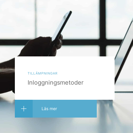
tillämpningar
Inloggningsmetoder
Läs mer