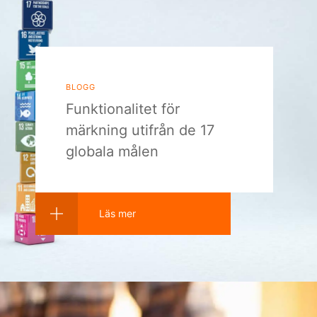
blogg
Funktionalitet för
märkning utifrån de 17
globala målen
Läs mer