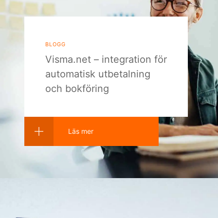
blogg
Visma.net – integration för
automatisk utbetalning
och bokföring
Läs mer