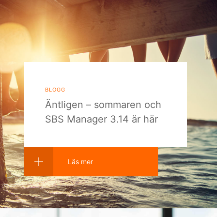
blogg
Äntligen – sommaren och
SBS Manager 3.14 är här
Läs mer