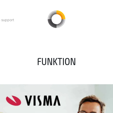
h support
FUNKTION