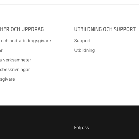
HER OCH UPPDRAG
UTBILDNING OCH SUPPORT
r och andra bidragsgivare
Support
er
Utbildning
ga verksamheter
beskrivningar
sgivare
Följ oss