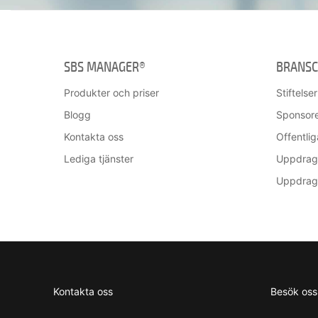
SBS MANAGER®
BRANSC
Produkter och priser
Stiftelse
Blogg
Sponsor
Kontakta oss
Offentli
Lediga tjänster
Uppdrags
Uppdrag
Kontakta oss
Besök oss