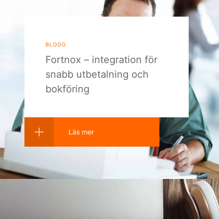
blogg
Fortnox – integration för
snabb utbetalning och
bokföring
Läs mer