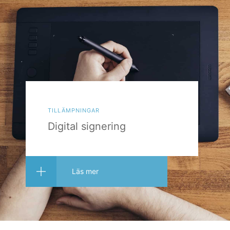
tillämpningar
Digital signering
Läs mer