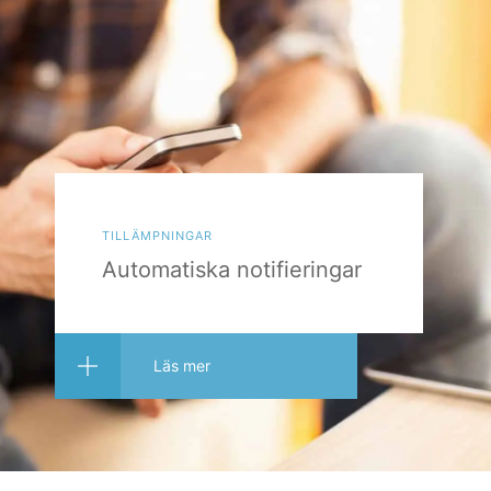
tillämpningar
Automatiska notifieringar
Läs mer