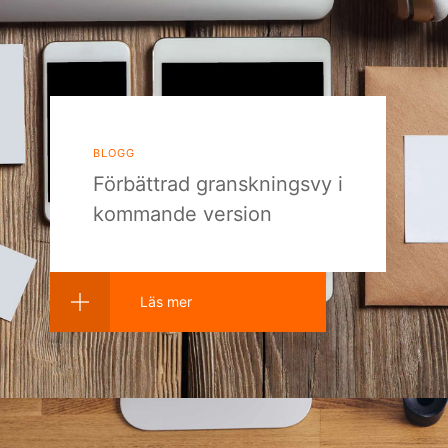
blogg
Förbättrad granskningsvy i
kommande version
Läs mer