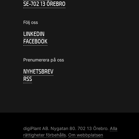
SE-702 13 ÖREBRO
Följ oss
LINKEDIN
FACEBOOK
Prenumerera på oss
NYHETSBREV
RSS
digiPlant AB. Nygatan 80. 702 13 Örebro.
Alla
rättigheter förbehålls
.
Om webbplatsen