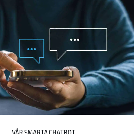
VÅR SMARTA CHATBOT