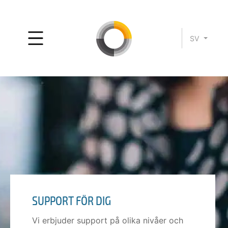
SV
SUPPORT FÖR DIG
Vi erbjuder support på olika nivåer och