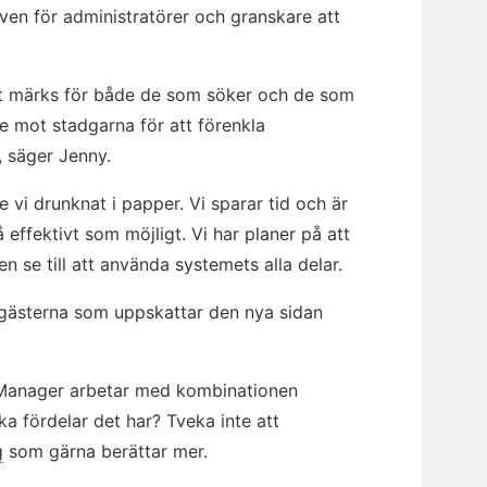
även för administratörer och granskare att
et märks för både de som söker och de som
e mot stadgarna för att förenkla
, säger Jenny.
 vi drunknat i papper. Vi sparar tid och är
 effektivt som möjligt. Vi har planer på att
gen se till att använda systemets alla delar.
sgästerna som uppskattar den nya sidan
S Manager arbetar med kombinationen
ka fördelar det har? Tveka inte att
g
som gärna berättar mer.