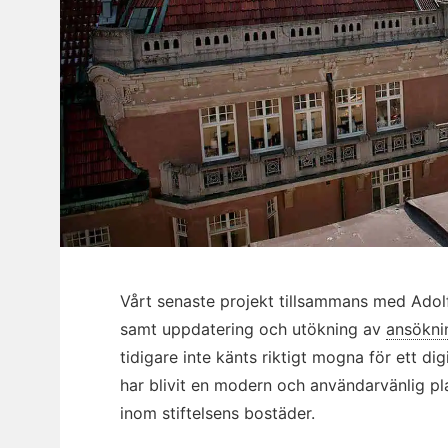
Vårt senaste projekt tillsammans med Adolf
samt uppdatering och utökning av
ansökni
tidigare inte känts riktigt mogna för ett di
har blivit en modern och användarvänlig p
inom stiftelsens bostäder.