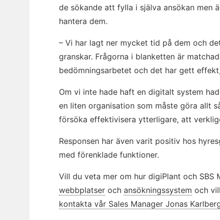
de sökande att fylla i själva ansökan men 
hantera dem.
– Vi har lagt ner mycket tid på dem och d
granskar. Frågorna i blanketten är matchad
bedömningsarbetet och det har gett effekt
Om vi inte hade haft en digitalt system hade
en liten organisation som måste göra allt så
försöka effektivisera ytterligare, att verkli
Responsen har även varit positiv hos hyre
med förenklade funktioner.
Vill du veta mer om hur digiPlant och SB
webbplatser
och
ansökningssystem
och vil
kontakta vår Sales Manager Jonas Karlber