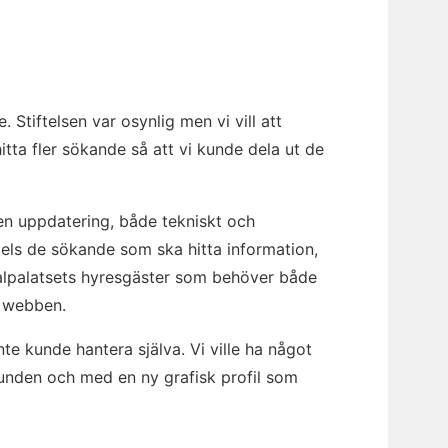
Stiftelsen var osynlig men vi vill att
itta fler sökande så att vi kunde dela ut de
n uppdatering, både tekniskt och
els de sökande som ska hitta information,
alpalatsets hyresgäster som behöver både
a webben.
e kunde hantera själva. Vi ville ha något
grunden och med en ny grafisk profil som