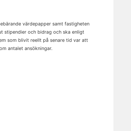
äntebärande värdepapper samt fastigheten
ut stipendier och bidrag och ska enligt
m som blivit reellt på senare tid var att
om antalet ansökningar.