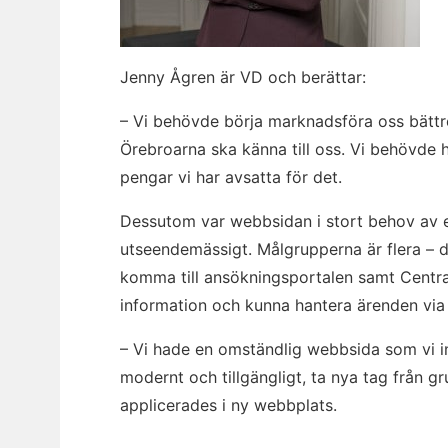
Jenny Ågren är VD och berättar:
– Vi behövde börja marknadsföra oss bättre. 
Örebroarna ska känna till oss. Vi behövde h
pengar vi har avsatta för det.
Dessutom var webbsidan i stort behov av e
utseendemässigt. Målgrupperna är flera – d
komma till ansökningsportalen samt Centr
information och kunna hantera ärenden vi
– Vi hade en omständlig webbsida som vi int
modernt och tillgängligt, ta nya tag från 
applicerades i ny webbplats.