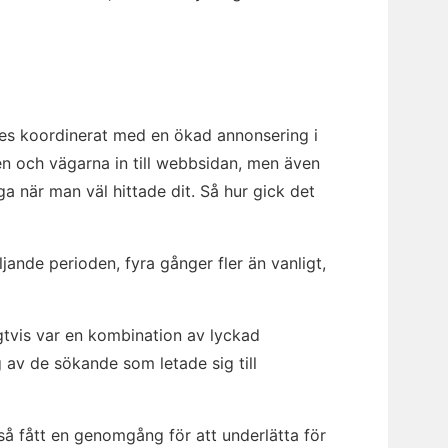
es koordinerat med en ökad annonsering i
en och vägarna in till webbsidan, men även
ga när man väl hittade dit. Så hur gick det
ande perioden, fyra gånger fler än vanligt,
gtvis var en kombination av lyckad
av de sökande som letade sig till
å fått en genomgång för att underlätta för