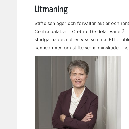
Utmaning
Stiftelsen äger och förvaltar aktier och r
Centralpalatset i Örebro. De delar varje år 
stadgarna dela ut en viss summa. Ett proble
kännedomen om stiftelserna minskade, liks