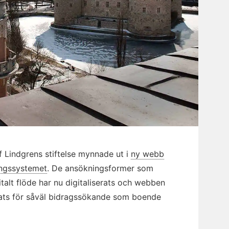
 Lindgrens stiftelse mynnade ut i
ny webb
ngssystemet
.
De ansökningsformer som
gitalt flöde har nu digitaliserats och webben
lats för såväl bidragssökande som boende