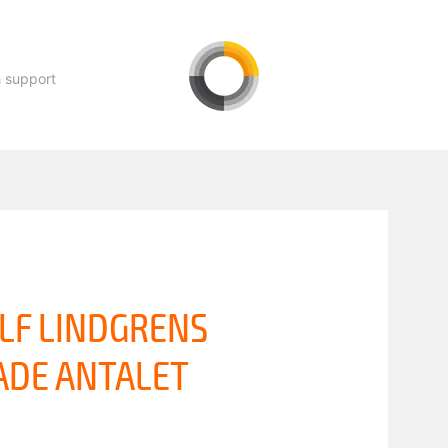
h support
LF LINDGRENS
ADE ANTALET