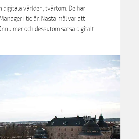
en digitala världen, tvärtom. De har
nager i tio år. Nästa mål var att
 ännu mer och dessutom satsa digitalt