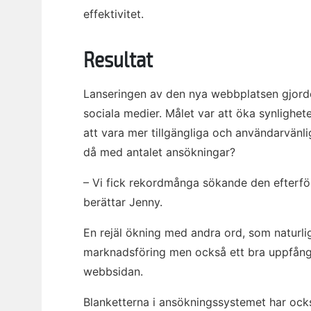
effektivitet.
Resultat
Lanseringen av den nya webbplatsen gjord
sociala medier. Målet var att öka synlighet
att vara mer tillgängliga och användarvänli
då med antalet ansökningar?
– Vi fick rekordmånga sökande den efterfölj
berättar Jenny.
En rejäl ökning med andra ord, som naturli
marknadsföring men också ett bra uppfång 
webbsidan.
Blanketterna i ansökningssystemet har ocks