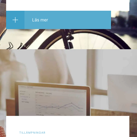
Läs mer
tillämpningar