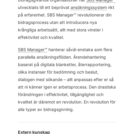
utvecklats till ett beprövat
ansökningssystem
rikt
på erfarenhet. SBS Manager™ revolutionerar din
bidragsprocess utan att introducera nya
krångliga arbetssätt, allt med stora vinster i
effektivitet och kvalitet.
SBS Manager™
hanterar såväl enstaka som flera
parallella ansökningsflöden. Ärendehantering
baserat på digitala blanketter, återrapportering,
olika instanser för bedömning och beslut,
dialogen med sökande – allt anpassas efter er så
att ni känner igen er arbetsprocess. Den drastiska
förändringen i effektivitet, tillgänglighet och
kvalitet är däremot en revolution. En revolution för
alla typer av bidragsgivning.
Extern kunskap