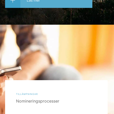
Läs mer
tillämpningar
Nomineringsprocesser