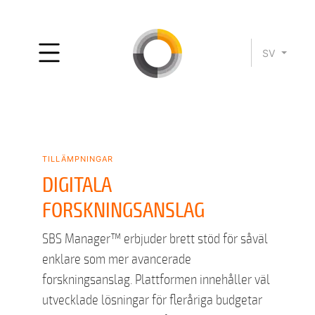
SV
tillämpningar
DIGITALA
FORSKNINGSANSLAG
SBS Manager™ erbjuder brett stöd för såväl
enklare som mer avancerade
forskningsanslag. Plattformen innehåller väl
utvecklade lösningar för fleråriga budgetar