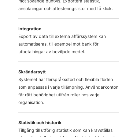
mot sökande buntvis. Exportera statistik,
ansökningar och attesteringslistor med få klick.
Integration
Export av data till externa affärssystem kan
automatiseras, till exempel mot bank för
utbetalningar av beviljade medel.
Skräddarsytt
Systemet har flerspråksstöd och flexibla flöden
som anpassas i varje tillämpning. Användarkonton
får rätt behörighet utifrån roller hos varje
organisation.
Statistik och historik
Tillgång till utförlig statistik som kan kravställas