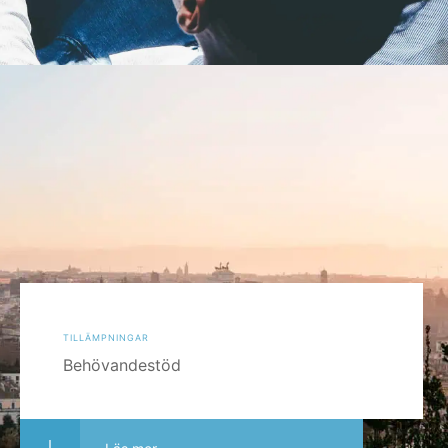
tillämpningar
Behövandestöd