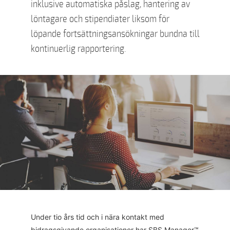
inklusive automatiska påslag, hantering av
löntagare och stipendiater liksom för
löpande fortsättningsansökningar bundna till
kontinuerlig rapportering.
Under tio års tid och i nära kontakt med
bidragsgivande organisationer har
SBS Manager™