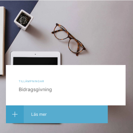
tillämpningar
Bidragsgivning
Läs mer