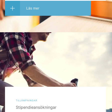
Läs mer
tillämpningar
Stipendieansökningar