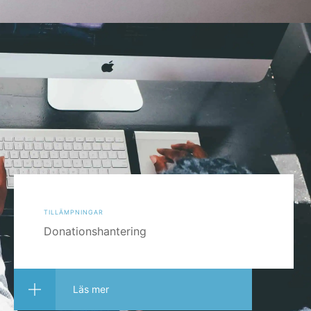
tillämpningar
Donationshantering
Läs mer