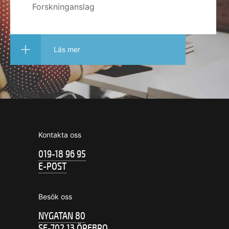
Forskninganslag
Läs mer
Kontakta oss
019-18 96 95
E-POST
Besök oss
NYGATAN 80
SE-702 13 ÖREBRO