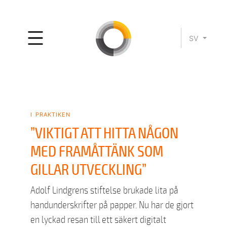
SV
i praktiken
”VIKTIGT ATT HITTA NÅGON
MED FRAMÅTTÄNK SOM
GILLAR UTVECKLING”
Adolf Lindgrens stiftelse brukade lita på
handunderskrifter på papper. Nu har de gjort
en lyckad resan till ett säkert digitalt