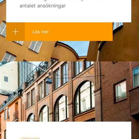
antalet ansökningar
Läs mer
i praktiken