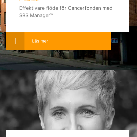
Effektivare flöde för Cancerfonden med
SBS Manager™
Läs mer