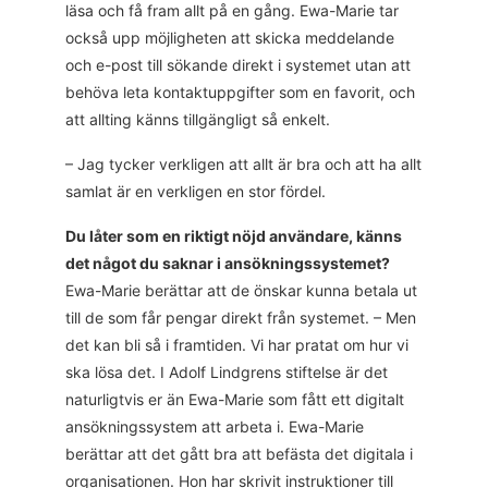
läsa och få fram allt på en gång. Ewa-Marie tar
också upp möjligheten att skicka meddelande
och e-post till sökande direkt i systemet utan att
behöva leta kontaktuppgifter som en favorit, och
att allting känns tillgängligt så enkelt.
– Jag tycker verkligen att allt är bra och att ha allt
samlat är en verkligen en stor fördel.
Du låter som en riktigt nöjd användare, känns
det något du saknar i ansökningssystemet?
Ewa-Marie berättar att de önskar kunna betala ut
till de som får pengar direkt från systemet. – Men
det kan bli så i framtiden. Vi har pratat om hur vi
ska lösa det. I Adolf Lindgrens stiftelse är det
naturligtvis er än Ewa-Marie som fått ett digitalt
ansökningssystem att arbeta i. Ewa-Marie
berättar att det gått bra att befästa det digitala i
organisationen. Hon har skrivit instruktioner till