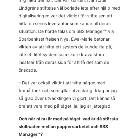
mig med det här. Det var starten. När Adolf
Lindgrens stiftelse väl började leta efter hjälp med
digitaliseringen var det viktigt för stiftelsen att
hitta en seriös leverantör som kände till deras
situation. De hörde talas om SBS Manager™ via
Sparbanksstiftelsen Nya. Ewa-Marie betonar
vikten av att hitta ett system de kunde lita på,
inte ett litet system som skulle kräva stora
insatser från deras sida för att få det som de
önskade.
– Det var också viktigt att hitta någon med
framåttänk och som gillar utveckling. Idag är jag
så glad över utvecklingen vi gjort. Det känns så
bra att vara med på tåget, ja, jag är jätteglad.
Och när ni nu är med på tåget, vad är då största
skillnaden mellan pappersarbetet och SBS
Manager™?