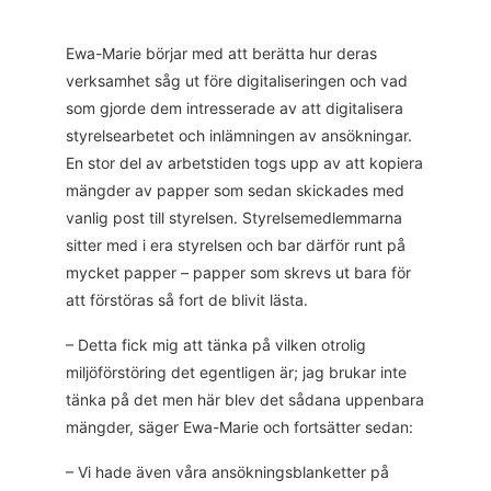
Ewa-Marie börjar med att berätta hur deras
verksamhet såg ut före digitaliseringen och vad
som gjorde dem intresserade av att digitalisera
styrelsearbetet och inlämningen av ansökningar.
En stor del av arbetstiden togs upp av att kopiera
mängder av papper som sedan skickades med
vanlig post till styrelsen. Styrelsemedlemmarna
sitter med i era styrelsen och bar därför runt på
mycket papper – papper som skrevs ut bara för
att förstöras så fort de blivit lästa.
– Detta fick mig att tänka på vilken otrolig
miljöförstöring det egentligen är; jag brukar inte
tänka på det men här blev det sådana uppenbara
mängder, säger Ewa-Marie och fortsätter sedan:
– Vi hade även våra ansökningsblanketter på