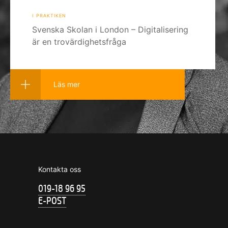
i praktiken
Svenska Skolan i London – Digitalisering
är en trovärdighetsfråga
Läs mer
Kontakta oss
019-18 96 95
E-POST