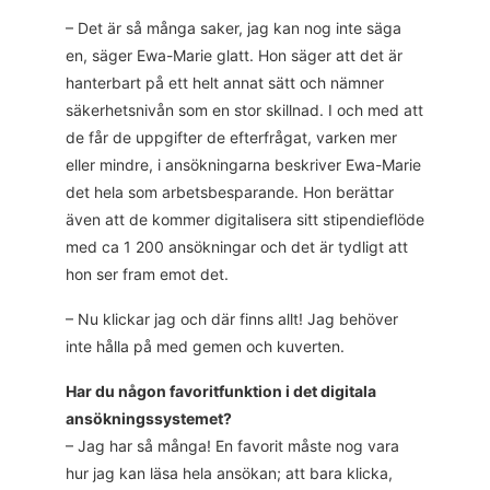
– Det är så många saker, jag kan nog inte säga
en, säger Ewa-Marie glatt. Hon säger att det är
hanterbart på ett helt annat sätt och nämner
säkerhetsnivån som en stor skillnad. I och med att
de får de uppgifter de efterfrågat, varken mer
eller mindre, i ansökningarna beskriver Ewa-Marie
det hela som arbetsbesparande. Hon berättar
även att de kommer digitalisera sitt stipendieflöde
med ca 1 200 ansökningar och det är tydligt att
hon ser fram emot det.
– Nu klickar jag och där finns allt! Jag behöver
inte hålla på med gemen och kuverten.
Har du någon favoritfunktion i det digitala
ansökningssystemet?
– Jag har så många! En favorit måste nog vara
hur jag kan läsa hela ansökan; att bara klicka,