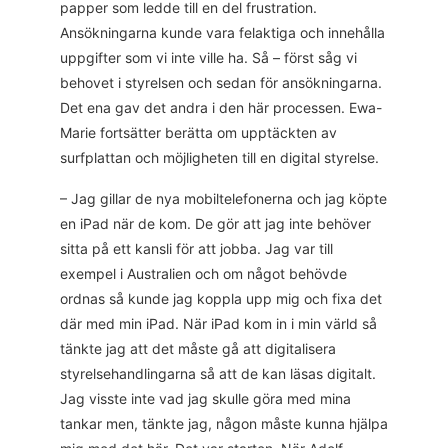
papper som ledde till en del frustration.
Ansökningarna kunde vara felaktiga och innehålla
uppgifter som vi inte ville ha. Så – först såg vi
behovet i styrelsen och sedan för ansökningarna.
Det ena gav det andra i den här processen. Ewa-
Marie fortsätter berätta om upptäckten av
surfplattan och möjligheten till en digital styrelse.
– Jag gillar de nya mobiltelefonerna och jag köpte
en iPad när de kom. De gör att jag inte behöver
sitta på ett kansli för att jobba. Jag var till
exempel i Australien och om något behövde
ordnas så kunde jag koppla upp mig och fixa det
där med min iPad. När iPad kom in i min värld så
tänkte jag att det måste gå att digitalisera
styrelsehandlingarna så att de kan läsas digitalt.
Jag visste inte vad jag skulle göra med mina
tankar men, tänkte jag, någon måste kunna hjälpa