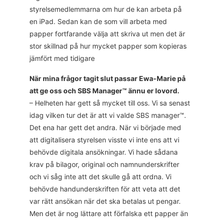
styrelsemedlemmarna om hur de kan arbeta på
en iPad. Sedan kan de som vill arbeta med
papper fortfarande välja att skriva ut men det är
stor skillnad på hur mycket papper som kopieras
jämfört med tidigare
När mina frågor tagit slut passar Ewa-Marie på
att ge oss och SBS Manager™ ännu er lovord.
– Helheten har gett så mycket till oss. Vi sa senast
idag vilken tur det är att vi valde SBS manager™.
Det ena har gett det andra. När vi började med
att digitalisera styrelsen visste vi inte ens att vi
behövde digitala ansökningar. Vi hade sådana
krav på bilagor, original och namnunderskrifter
och vi såg inte att det skulle gå att ordna. Vi
behövde handunderskriften för att veta att det
var rätt ansökan när det ska betalas ut pengar.
Men det är nog lättare att förfalska ett papper än