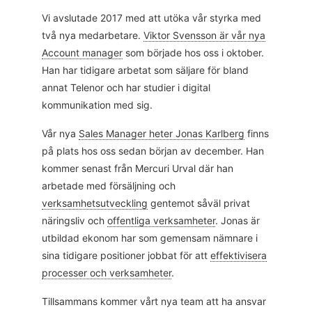
Vi avslutade 2017 med att utöka vår styrka med
två nya medarbetare.
Viktor Svensson är vår nya
Account manager
som började hos oss i oktober.
Han har tidigare arbetat som säljare för bland
annat Telenor och har studier i digital
kommunikation med sig.
Vår nya
Sales Manager heter Jonas Karlberg
finns
på plats hos oss sedan början av december. Han
kommer senast från Mercuri Urval där han
arbetade med försäljning och
verksamhetsutveckling
gentemot såväl privat
näringsliv och
offentliga verksamheter
. Jonas är
utbildad ekonom har som gemensam nämnare i
sina tidigare positioner jobbat för att
effektivisera
processer och verksamheter
.
Tillsammans kommer vårt nya team att ha ansvar