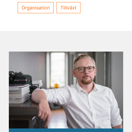
Organisation
Tillväxt
Jag vill bli kontaktad