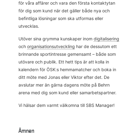
för våra affärer och vara den första kontaktytan
för dig som kund när det gäller både nya och
befintliga lösningar som ska utformas eller
utvecklas.
Utöver sina grymma kunskaper inom
digitalisering
och
organisationsutveckling
har de dessutom ett
brinnande sportintresse gemensamt – både som
utövare och publik. Ett hett tips är att kolla in
kalendern för ÖSK:s hemmamatcher och boka in
ditt möte med Jonas eller Viktor efter det. De
avslutar mer än gärna dagens möte på Behrn
arena med dig som kund eller samarbetspartner.
Vi hälsar dem varmt välkomna till SBS Manager!
Ämnen