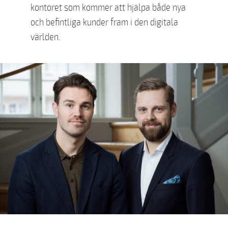
kontoret som kommer att hjälpa både nya
och befintliga kunder fram i den digitala
världen.