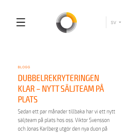
SV
blogg
DUBBELREKRYTERINGEN
KLAR – NYTT SÄLJTEAM PÅ
PLATS
Sedan ett par månader tillbaka har vi ett nytt
säljteam på plats hos oss. Viktor Svensson
och Jonas Karlberg utgör den nya duon på