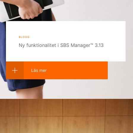
blogg
Ny funktionalitet i SBS Manager™ 3.13
Läs mer