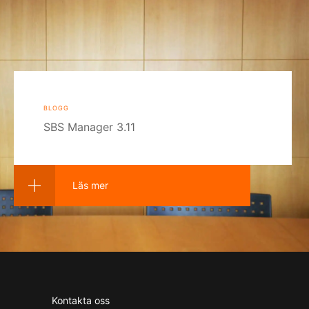
blogg
SBS Manager 3.11
Läs mer
Kontakta oss