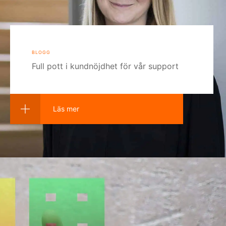
blogg
Full pott i kundnöjdhet för vår support
Läs mer