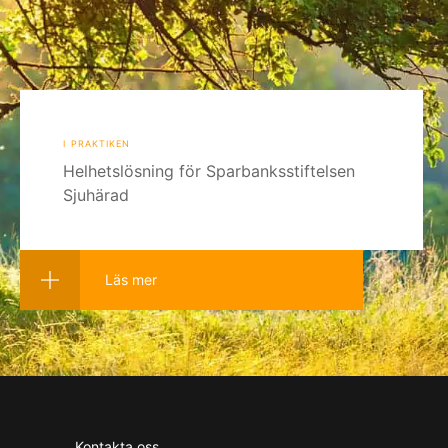
i praktiken
Helhetslösning för Sparbanksstiftelsen
Sjuhärad
Läs mer
Kontakta oss